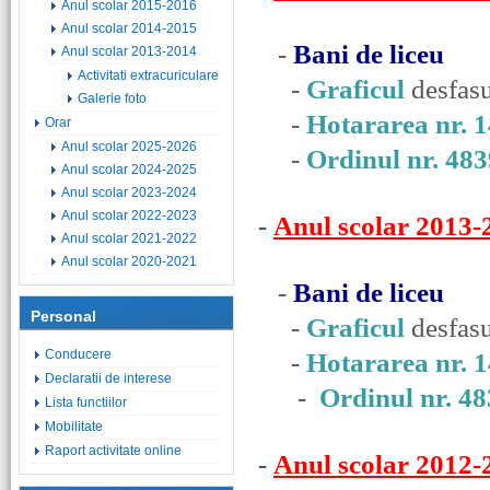
Anul scolar 2015-2016
Anul scolar 2014-2015
-
Bani de liceu
Anul scolar 2013-2014
Activitati extracuriculare
-
Graficul
desfas
Galerie foto
-
Hotararea nr. 
Orar
Anul scolar 2025-2026
-
Ordinul nr. 483
Anul scolar 2024-2025
Anul scolar 2023-2024
Anul scolar 2022-2023
-
Anul scolar 2013-
Anul scolar 2021-2022
Anul scolar 2020-2021
-
Bani de liceu
Personal
-
Graficul
desfas
Conducere
-
Hotararea nr. 
Declaratii de interese
-
Ordinul nr. 4
Lista functiilor
Mobilitate
Raport activitate online
-
Anul scolar 2012-