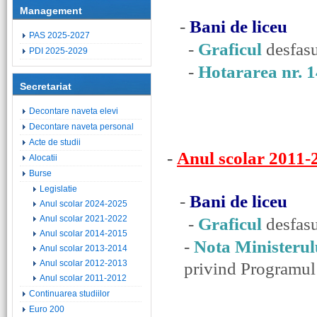
Management
-
Bani de liceu
PAS 2025-2027
-
Graficul
desfas
PDI 2025-2029
-
Hotararea nr. 
Secretariat
Decontare naveta elevi
Decontare naveta personal
Acte de studii
-
Anul scolar 2011-
Alocatii
Burse
Legislatie
-
Bani de liceu
Anul scolar 2024-2025
Anul scolar 2021-2022
-
Graficul
desfas
Anul scolar 2014-2015
-
Nota Ministerul
Anul scolar 2013-2014
Anul scolar 2012-2013
privind Programul 
Anul scolar 2011-2012
Continuarea studiilor
Euro 200