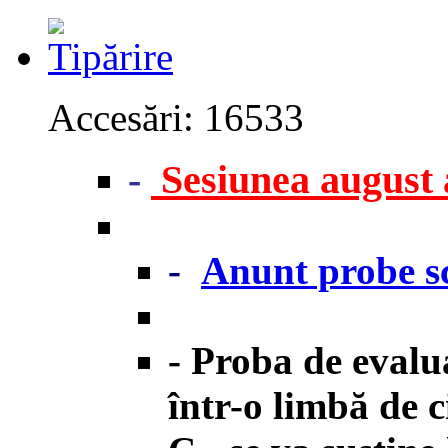
Accesări: 16533
-
Sesiunea august 
-
Anunt probe sc
- Proba de evalu
într-o limbă de c