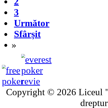
2
3
Următor
Sfârșit
»
Copyright © 2026 Liceul "
dreptur