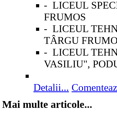
-
LICEUL SPE
FRUMOS
-
LICEUL TEHN
TÂRGU FRUMO
-
LICEUL TEH
VASILIU", POD
Detalii...
Comenteaz
Mai multe articole...