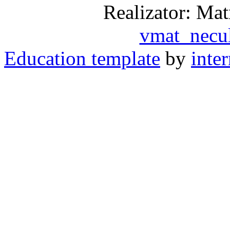
Realizator: Mat
vmat_necu
Education template
by
inte