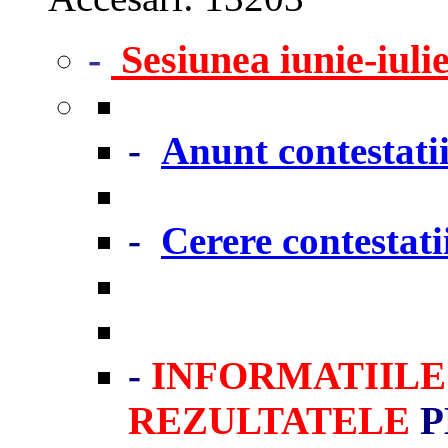
-
Sesiunea iunie-iuli
-
Anunt contestati
-
Cerere contestati
-
INFORMATIILE 
REZULTATELE
P