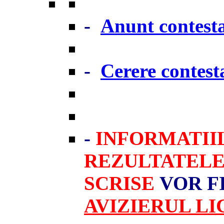
-
Anunt contesta
-
Cerere contesta
-
INFORMATIIL
REZULTATEL
SCRISE
VOR FI
AVIZIERUL LICEU