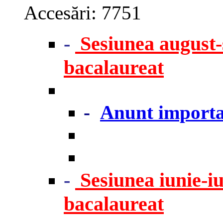
Accesări: 7751
-
Sesiunea august-
bacalaureat
-
Anunt import
-
Sesiunea iunie-iu
bacalaureat