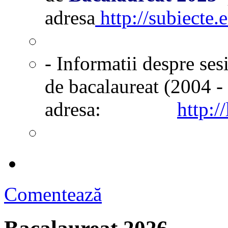
adresa
http://subiecte.e
- Informatii despre ses
de bacalaureat (2004 - 
adresa:
http:/
Comentează