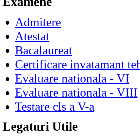
Examene
Admitere
Atestat
Bacalaureat
Certificare invatamant te
Evaluare nationala - VI
Evaluare nationala - VIII
Testare cls a V-a
Legaturi Utile